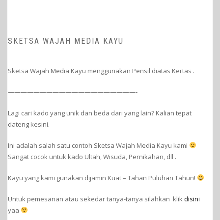
SKETSA WAJAH MEDIA KAYU
Sketsa Wajah Media Kayu menggunakan Pensil diatas Kertas .
————————————————————-
Lagi cari kado yang unik dan beda dari yang lain? Kalian tepat
dateng kesini.
Ini adalah salah satu contoh Sketsa Wajah Media Kayu kami
Sangat cocok untuk kado Ultah, Wisuda, Pernikahan, dll .
Kayu yang kami gunakan dijamin Kuat – Tahan Puluhan Tahun!
Untuk pemesanan atau sekedar tanya-tanya silahkan klik
disini
yaa