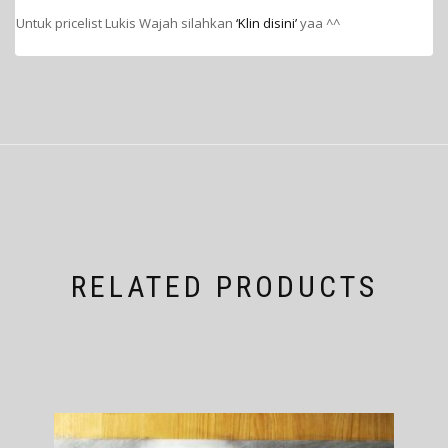
Untuk pricelist Lukis Wajah silahkan
‘Klin disini’
yaa ^^
RELATED PRODUCTS