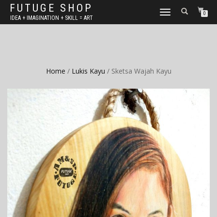
FUTUGE SHOP
TOGGLE
0
IDEA + IMAGINATION + SKILL = ART
NAVIGATION
Home
/
Lukis Kayu
/ Sketsa Wajah Kayu