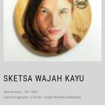
SKETSA WAJAH KAYU
Ukuran Kayu : 18 x 18cm
Lama Pengerjaan : 2-4 hari / wajah (berlaku kelipatan)