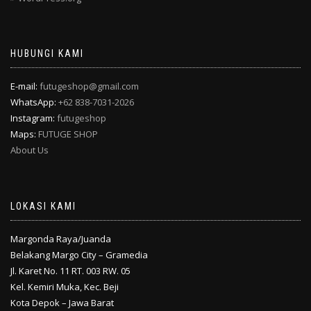
HUBUNGI KAMI
E-mail:
futugeshop@gmail.com
WhatsApp:
+62 838-7031-2026
Instagram:
futugeshop
Maps:
FUTUGE SHOP
About Us
LOKASI KAMI
Margonda Raya/Juanda
Belakang Margo City – Gramedia
Jl. Karet No. 11 RT. 003 RW. 05
Kel. Kemiri Muka, Kec. Beji
Kota Depok – Jawa Barat