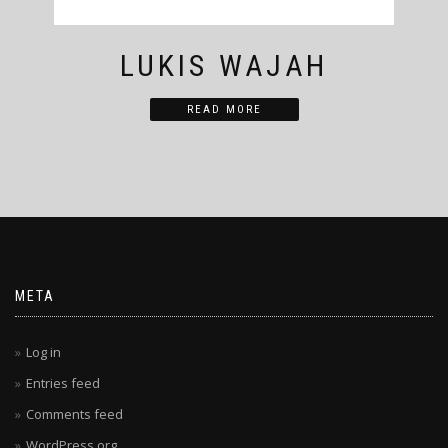
LUKIS WAJAH
READ MORE
META
Log in
Entries feed
Comments feed
WordPress.org