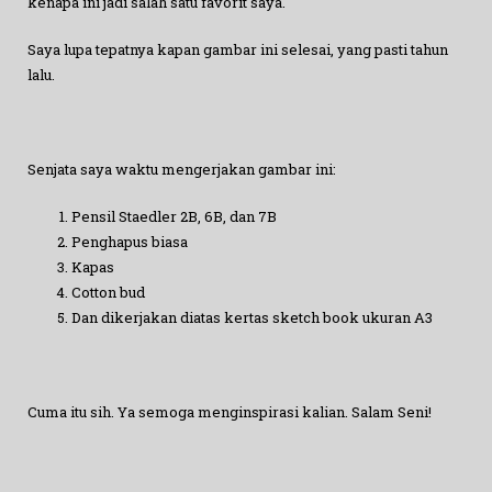
kenapa ini jadi salah satu favorit saya.
Saya lupa tepatnya kapan gambar ini selesai, yang pasti tahun
lalu.
Senjata saya waktu mengerjakan gambar ini:
Pensil Staedler 2B, 6B, dan 7B
Penghapus biasa
Kapas
Cotton bud
Dan dikerjakan diatas kertas sketch book ukuran A3
Cuma itu sih. Ya semoga menginspirasi kalian. Salam Seni!