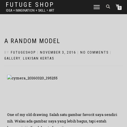
FUTUGE SHOP
TOGGLE
0
IDEA + IMAGINATION + SKILL = ART
NAVIGATION
A RANDOM MODEL
BY
FUTUGESHOP
|
NOVEMBER 3, 2016
|
NO COMMENTS
|
GALLERY
,
LUKISAN KERTAS
One of my old drawing. Salah satu gambar favorit saya sendiri
nih. Walau ada gambar saya yang lebih bagus, tapi entah