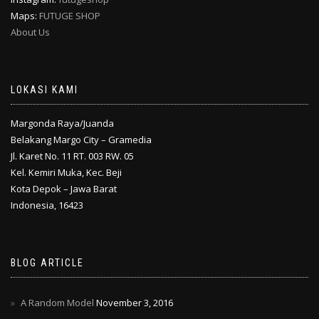
Maps:
FUTUGE SHOP
About Us
LOKASI KAMI
Margonda Raya/Juanda
Belakang Margo City – Gramedia
Jl. Karet No. 11 RT. 003 RW. 05
Kel. Kemiri Muka, Kec. Beji
Kota Depok – Jawa Barat
Indonesia, 16423
BLOG ARTICLE
A Random Model
November 3, 2016