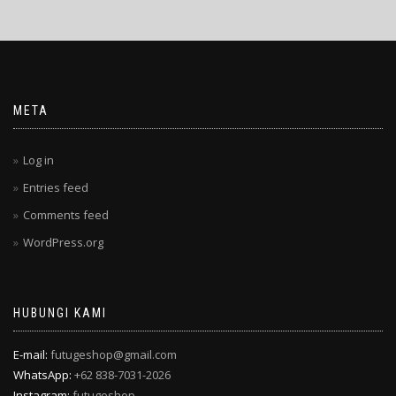
META
Log in
Entries feed
Comments feed
WordPress.org
HUBUNGI KAMI
E-mail:
futugeshop@gmail.com
WhatsApp:
+62 838-7031-2026
Instagram:
futugeshop