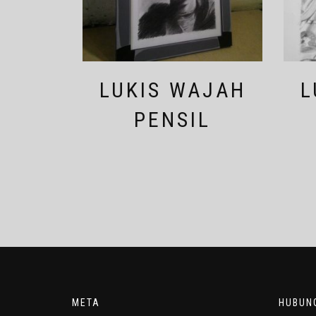
LUKIS WAJAH
L
PENSIL
META
HUBUNG