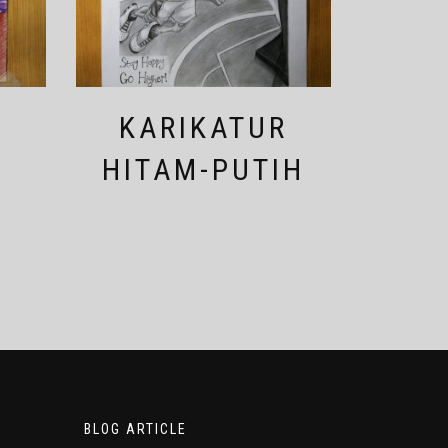
R
KARIKATUR
A
HITAM-PUTIH
BLOG ARTICLE