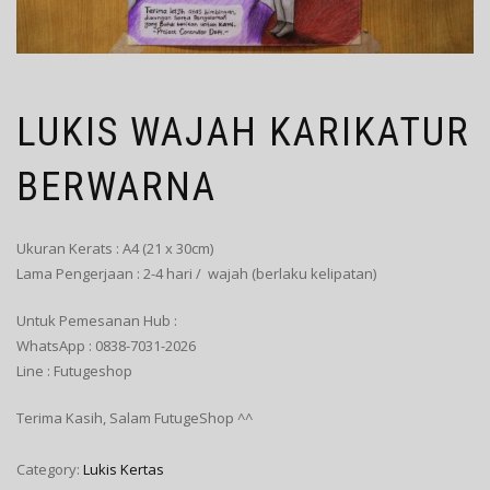
LUKIS WAJAH KARIKATUR
BERWARNA
Ukuran Kerats : A4 (21 x 30cm)
Lama Pengerjaan : 2-4 hari / wajah (berlaku kelipatan)
Untuk Pemesanan Hub :
WhatsApp : 0838-7031-2026
Line : Futugeshop
Terima Kasih, Salam FutugeShop ^^
Category:
Lukis Kertas