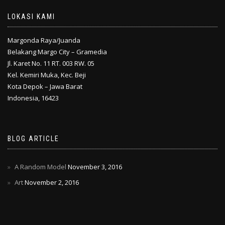
LOKASI KAMI
Margonda Raya/Juanda
Belakang Margo City – Gramedia
Jl. Karet No. 11 RT. 003 RW. 05
Kel. Kemiri Muka, Kec. Beji
Kota Depok – Jawa Barat
Indonesia, 16423
BLOG ARTICLE
A Random Model
November 3, 2016
Art
November 2, 2016