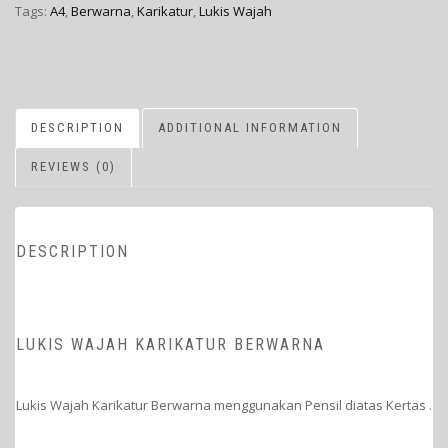
Tags:
A4
,
Berwarna
,
Karikatur
,
Lukis Wajah
DESCRIPTION
ADDITIONAL INFORMATION
REVIEWS (0)
DESCRIPTION
LUKIS WAJAH KARIKATUR BERWARNA
Lukis Wajah Karikatur Berwarna menggunakan Pensil diatas Kertas .
————————————————————-