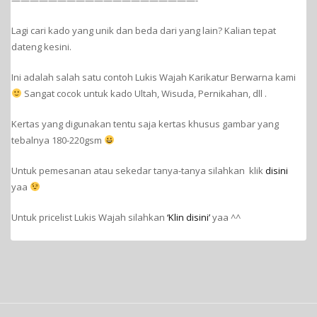
Lagi cari kado yang unik dan beda dari yang lain? Kalian tepat
dateng kesini.
Ini adalah salah satu contoh Lukis Wajah Karikatur Berwarna kami
Sangat cocok untuk kado Ultah, Wisuda, Pernikahan, dll .
Kertas yang digunakan tentu saja kertas khusus gambar yang
tebalnya 180-220gsm
Untuk pemesanan atau sekedar tanya-tanya silahkan klik
disini
yaa
Untuk pricelist Lukis Wajah silahkan
‘Klin disini’
yaa ^^