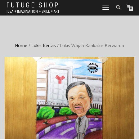
FUTUGE SHOP
TOGGLE
0
IDEA + IMAGINATION + SKILL = ART
NAVIGATION
Home
/
Lukis Kertas
/ Lukis Wajah Karikatur Berwarna