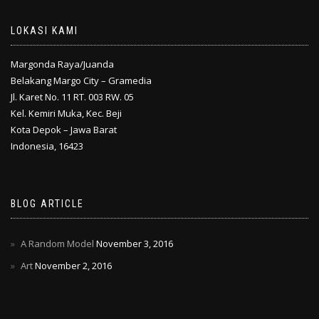
LOKASI KAMI
Margonda Raya/Juanda
Belakang Margo City – Gramedia
Jl. Karet No. 11 RT. 003 RW. 05
Kel. Kemiri Muka, Kec. Beji
Kota Depok – Jawa Barat
Indonesia, 16423
BLOG ARTICLE
A Random Model
November 3, 2016
Art
November 2, 2016