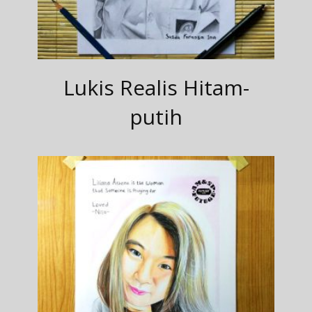
Lukis Realis Hitam-
putih