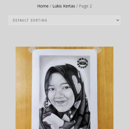
Home
/
Lukis Kertas
/ Page 2