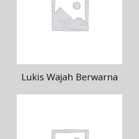
Lukis Wajah Berwarna