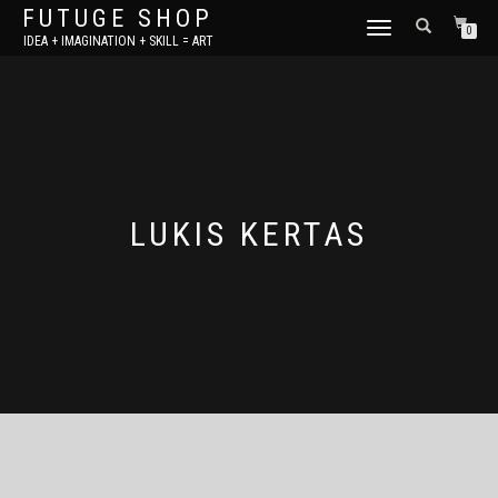
FUTUGE SHOP
TOGGLE
0
IDEA + IMAGINATION + SKILL = ART
NAVIGATION
LUKIS KERTAS